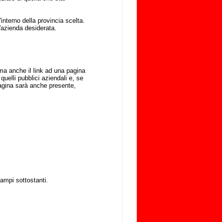
'interno della provincia scelta.
l'azienda desiderata.
, ma anche il link ad una pagina
 quelli pubblici aziendali e, se
a pagina sarà anche presente,
ampi sottostanti.