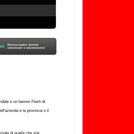
Ricerca medici dentisti
odontoiatri e odontotecnici
ziendale e un banner Flash di
ell'azienda e la provincia o il
niziale di quella che stai