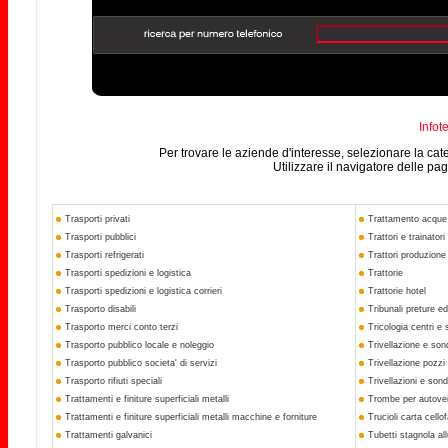
Infot
Per trovare le aziende d'interesse, selezionare la ca
Utilizzare il navigatore delle pa
Trasporti privati
Trattamento acque
Trasporti pubblici
Trattori e trainatori
Trasporti refrigerati
Trattori produzione 
Trasporti spedizioni e logistica
Trattorie
Trasporti spedizioni e logistica corrieri
Trattorie hotel
Trasporto disabili
Tribunali preture ed 
Trasporto merci conto terzi
Tricologia centri e 
Trasporto pubblico locale e noleggio
Trivellazione e so
Trasporto pubblico societa' di servizi
Trivellazione pozzi 
Trasporto rifiuti speciali
Trivellazioni e sond
Trattamenti e finiture superficiali metalli
Trombe per autovei
Trattamenti e finiture superficiali metalli macchine e forniture
Trucioli carta cello
Trattamenti galvanici
Tubetti stagnola all