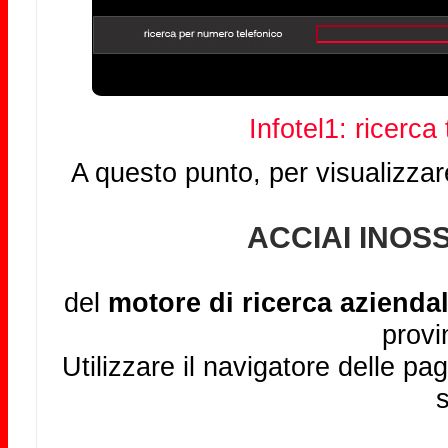
Infotel1: ricerca
A questo punto, per visualizzar
ACCIAI INOS
del
motore di ricerca aziendal
provi
Utilizzare il navigatore delle pag