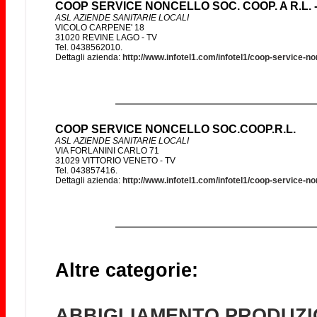
COOP SERVICE NONCELLO SOC. COOP. A R.L. - O
ASL AZIENDE SANITARIE LOCALI
VICOLO CARPENE' 18
31020 REVINE LAGO - TV
Tel. 0438562010.
Dettagli azienda:
http://www.infotel1.com/infotel1/coop-service-no
COOP SERVICE NONCELLO SOC.COOP.R.L.
ASL AZIENDE SANITARIE LOCALI
VIA FORLANINI CARLO 71
31029 VITTORIO VENETO - TV
Tel. 043857416.
Dettagli azienda:
http://www.infotel1.com/infotel1/coop-service-n
Altre categorie:
ABBIGLIAMENTO PRODUZI