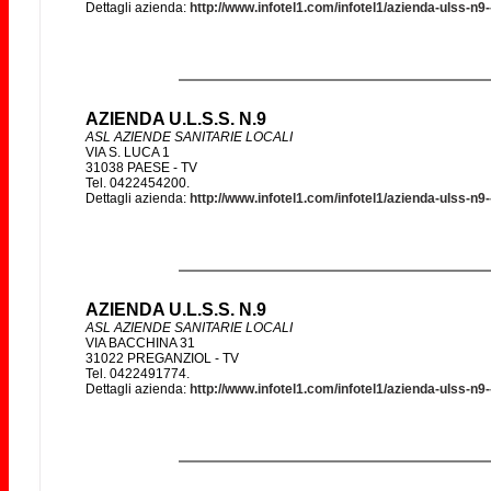
Dettagli azienda:
http://www.infotel1.com/infotel1/azienda-ulss-n9
AZIENDA U.L.S.S. N.9
ASL AZIENDE SANITARIE LOCALI
VIA S. LUCA 1
31038 PAESE - TV
Tel. 0422454200.
Dettagli azienda:
http://www.infotel1.com/infotel1/azienda-ulss-n9
AZIENDA U.L.S.S. N.9
ASL AZIENDE SANITARIE LOCALI
VIA BACCHINA 31
31022 PREGANZIOL - TV
Tel. 0422491774.
Dettagli azienda:
http://www.infotel1.com/infotel1/azienda-ulss-n9