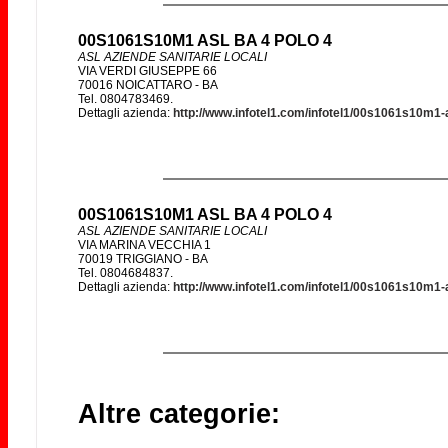
00S1061S10M1 ASL BA 4 POLO 4
ASL AZIENDE SANITARIE LOCALI
VIA VERDI GIUSEPPE 66
70016 NOICATTARO - BA
Tel. 0804783469.
Dettagli azienda:
http://www.infotel1.com/infotel1/00s1061s10m1-
00S1061S10M1 ASL BA 4 POLO 4
ASL AZIENDE SANITARIE LOCALI
VIA MARINA VECCHIA 1
70019 TRIGGIANO - BA
Tel. 0804684837.
Dettagli azienda:
http://www.infotel1.com/infotel1/00s1061s10m1-
Altre categorie: