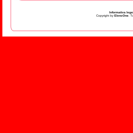
Informativa lega
Copyright by
ElencOne
. T