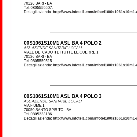
70126 BARI - BA
Tel. 0805559507.
Dettagli azienda:
http://www.infotel1.com/infotel1/00s1061s10m1-
00S1061S10M1 ASL BA 4 POLO 2
ASL AZIENDE SANITARIE LOCALI
VIALE DEI CADUTI DI TUTTE LE GUERRE 1
70126 BARI - BA
Tel. 0805559515.
Dettagli azienda:
http://www.infotel1.com/infotel1/00s1061s10m1-
00S1061S10M1 ASL BA 4 POLO 3
ASL AZIENDE SANITARIE LOCALI
VIA FIUME 1
70050 SANTO SPIRITO - BA
Tel. 0805333186.
Dettagli azienda:
http://www.infotel1.com/infotel1/00s1061s10m1-