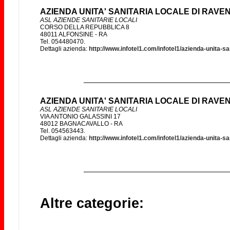
AZIENDA UNITA' SANITARIA LOCALE DI RAVE
ASL AZIENDE SANITARIE LOCALI
CORSO DELLA REPUBBLICA 8
48011 ALFONSINE - RA
Tel. 054480470.
Dettagli azienda:
http://www.infotel1.com/infotel1/azienda-unita-s
AZIENDA UNITA' SANITARIA LOCALE DI RAVE
ASL AZIENDE SANITARIE LOCALI
VIA ANTONIO GALASSINI 17
48012 BAGNACAVALLO - RA
Tel. 054563443.
Dettagli azienda:
http://www.infotel1.com/infotel1/azienda-unita-s
Altre categorie: