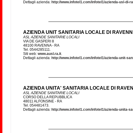
Dettagli azienda:
http://www.infotel1.com/infotel1/azienda-usl-di-
AZIENDA UNIT SANITARIA LOCALE DI RAVEN
ASL AZIENDE SANITARIE LOCALI
VIA DE GASPERI 8
48100 RAVENNA - RA
Tel. 0544285111.
Siti web:
www.ausl.ra.it
.
Dettagli azienda:
http://www.infotel1.com/infotel1/azienda-unit-sa
AZIENDA UNITA' SANITARIA LOCALE DI RAVE
ASL AZIENDE SANITARIE LOCALI
CORSO DELLA REPUBBLICA
48011 ALFONSINE - RA
Tel. 054481473.
Dettagli azienda:
http://www.infotel1.com/infotel1/azienda-unita-s