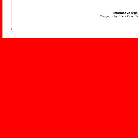
Informativa lega
Copyright by
ElencOne
. T