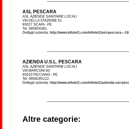
ASL PESCARA
ASL AZIENDE SANITARIE LOCALI
VIA DELLA STAZIONE 61
65027 SCAFA - PE
Tel. 085854381.
Dettagli azienda:
http://www.infotel1.com/infotel1/asl-pescara---1
AZIENDA U.S.L. PESCARA
ASL AZIENDE SANITARIE LOCALI
VIA MARCONI 60
65010 PICCIANO - PE
Tel. 0858285122.
Dettagli azienda:
http://www.infotel1.com/infotel1/azienda-usl-pe
Altre categorie: