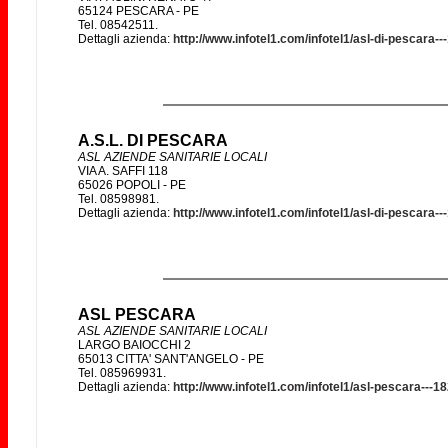
65124 PESCARA - PE
Tel. 08542511.
Dettagli azienda:
http://www.infotel1.com/infotel1/asl-di-pescara-
A.S.L. DI PESCARA
ASL AZIENDE SANITARIE LOCALI
VIA A. SAFFI 118
65026 POPOLI - PE
Tel. 08598981.
Dettagli azienda:
http://www.infotel1.com/infotel1/asl-di-pescara-
ASL PESCARA
ASL AZIENDE SANITARIE LOCALI
LARGO BAIOCCHI 2
65013 CITTA' SANT'ANGELO - PE
Tel. 085969931.
Dettagli azienda:
http://www.infotel1.com/infotel1/asl-pescara---1